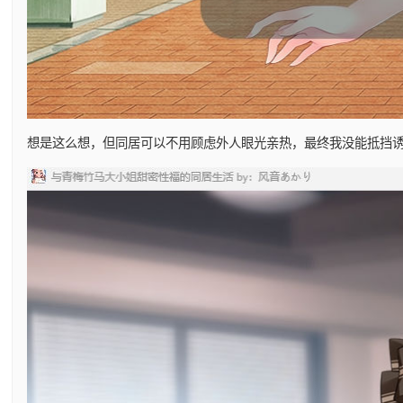
想是这么想，但同居可以不用顾虑外人眼光亲热，最终我没能抵挡