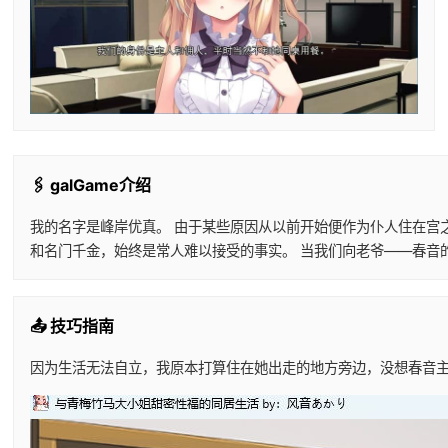
🖇️ galGame介绍
我的名字是峰岸优真。 由于某些原因从以前开始便作为仆人住在宫
和名门千金，始终是常人难以接受的事实。 当我们向老爷——春音
📤 技巧指南
因为生活无法自立，我原本打算住在她出走的地方旁边，没想春音