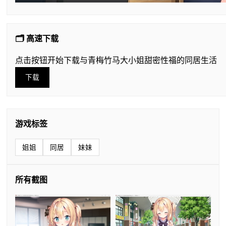
🗂️ 高速下载
点击按钮开始下载与青梅竹马大小姐甜密性福的同居生活
下载
游戏标签
姐姐
同居
妹妹
所有截图