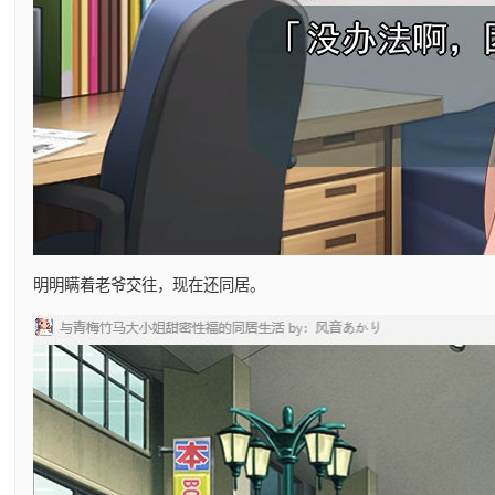
明明瞒着老爷交往，现在还同居。