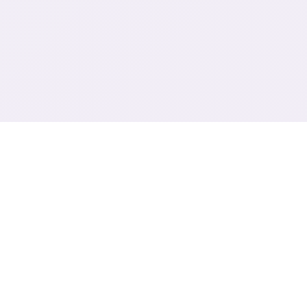
📼 galGame介绍