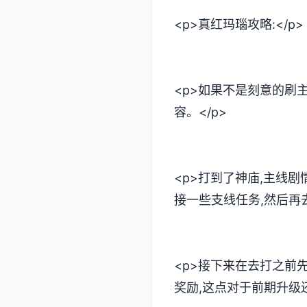
<p>真红玛瑙攻略:</p>
<p>如果不是刻意的刷
容。</p>
<p>打到了神庙,主线
接一些支线任务,然后再
<p>接下来在去打之前
奖励,这点对于前期升级还