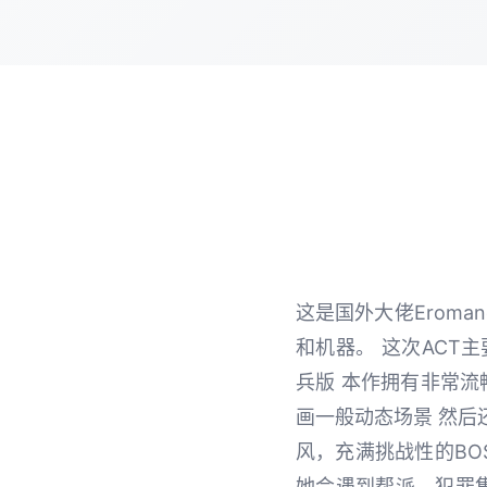
这是国外大佬Eroma
和机器。 这次ACT
兵版 本作拥有非常流
画一般动态场景 然后
风，充满挑战性的BO
她会遇到帮派，犯罪