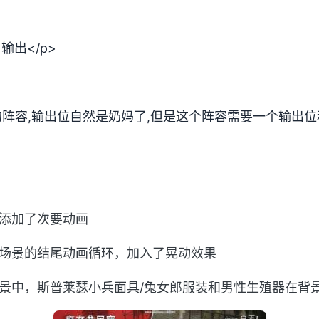
1输出</p>
的阵容,输出位自然是奶妈了,但是这个阵容需要一个输出位和
景添加了次要动画
具场景的结尾动画循环，加入了晃动效果
景中，斯普莱瑟小兵面具/兔女郎服装和男性生殖器在背