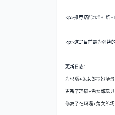
<p>推荐搭配:1坦+1奶+
<p>这是目前最为强势
更新日志：
为玛瑙+兔女郎扶她场
更新了玛瑙+兔女郎玩
修复了在玛瑙+兔女郎场