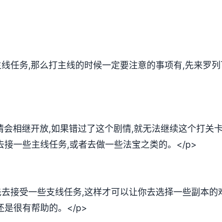
主线任务,那么打主线的时候一定要注意的事项有,先来罗
剧情会相继开放,如果错过了这个剧情,就无法继续这个打关
去接一些主线任务,或者去做一些法宝之类的。</p>
先去接受一些支线任务,这样才可以让你去选择一些副本的
是很有帮助的。</p>