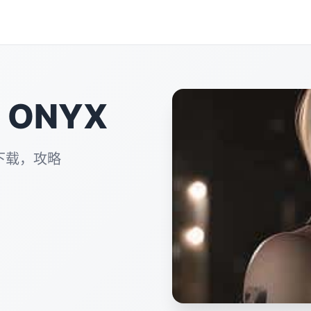
 ONYX
下载，攻略