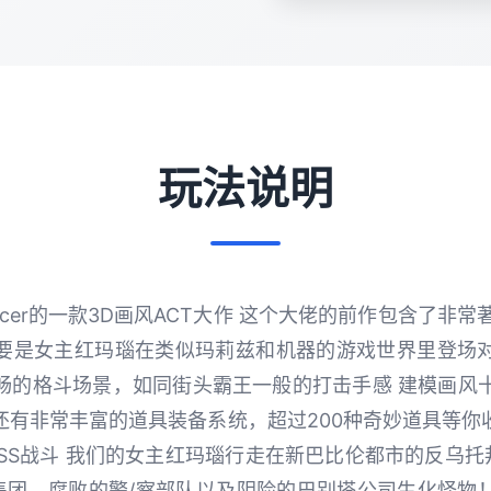
玩法说明
ncer的一款3D画风ACT大作 这个大佬的前作包含了非常
主要是女主红玛瑙在类似玛莉兹和机器的游戏世界里登场
畅的格斗场景，如同街头霸王一般的打击手感 建模画风
还有非常丰富的道具装备系统，超过200种奇妙道具等你
SS战斗 我们的女主红玛瑙行走在新巴比伦都市的反乌
集团，腐败的警/察部队以及阴险的巴别塔公司生化怪物！