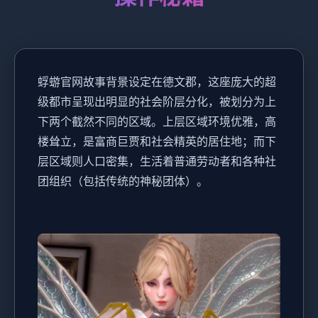
蜉蝣官网故事背景设定在德文郡，这座庞大的超
级都市呈现出明显的社会阶层分化，被划分为上
下两个截然不同的区域。上层区域环境优雅，高
楼耸立，是富商巨贾和社会精英的居住地；而下
层区域则人口密集，生活着普通劳动者和各种社
团组织（包括传统的神秘团体）。