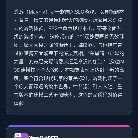
蜉蝣（MayFly）是一款国风SLG游戏，以异能题材
为背景，精美的建模和宏大的剧情为玩家带来沉浸
式的游戏体验。EP2重置版现已推出，带来全面升
级的游戏内容。 这座都市的暗影深处藏匿着无数谜
团。摩天大楼之间的街巷里，璀璨霓虹与巨幅广告
试图遮掩表面繁荣下的深层真相。"在黑暗中觉醒的
力量，究竟是天赐的恩典还是命运的枷锁？ 游戏的
3D建模技术令人惊叹，在视觉表现上达到了新的高
度，完全符合现代玩家的审美标准。游戏构建了一
个庞大而深邃的故事世界，情节设计引人入胜。重
置版本的建模工艺更加精湛，这样的品质绝对值得
体验！