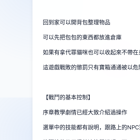
回到家可以開背包整理物品
可以先把包包的東西都放進倉庫
如果有拿代罪貓咪也可以收起來不帶在
這遊戲戰敗的懲罰只有寶箱通通被以危
【戰鬥的基本控制】
序章教學劇情已經大致介紹過操作
選單中的技能都有說明，跟路上的NP