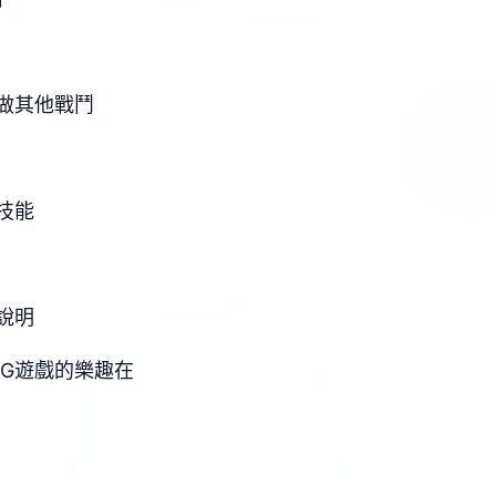
做其他戰鬥
技能
說明
PG遊戲的樂趣在