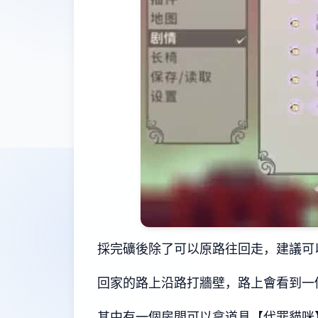
採完礦後除了可以原路往回走，建議可
回家的路上沿路打牆壁，路上會看到一
其中有一個房間可以拿道具【代罪貓咪