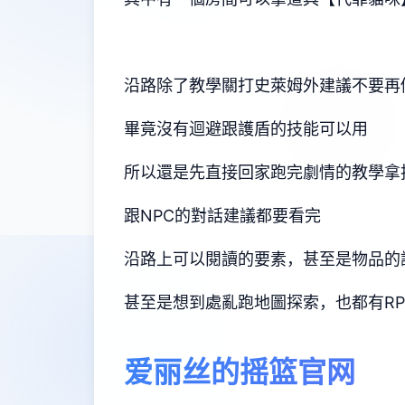
沿路除了教學關打史萊姆外建議不要再
畢竟沒有迴避跟護盾的技能可以用
所以還是先直接回家跑完劇情的教學拿
跟NPC的對話建議都要看完
沿路上可以閱讀的要素，甚至是物品的
甚至是想到處亂跑地圖探索，也都有R
爱丽丝的摇篮官网