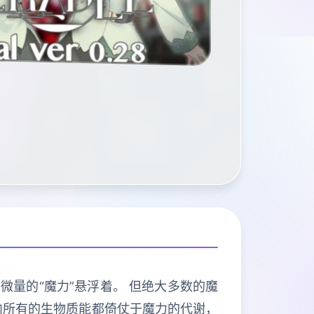
微量的“魔力”悬浮着。 但绝大多数的魔
内所有的生物质能都倚仗于魔力的代谢，