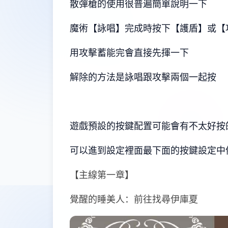
散彈槍的使用很普遍簡單說明一下
魔術【詠唱】完成時按下【護盾】或【
用攻擊蓄能完會直接先揮一下
解除的方法是詠唱跟攻擊兩個一起按
遊戲預設的按鍵配置可能會有不太好按
可以進到設定裡面最下面的按鍵設定中
【主線第一章】
覺醒的睡美人：前往找尋伊庫夏