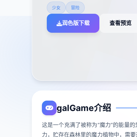
少女
冒险
润色版下载
查看预览
galGame介绍
这是一个充满了被称为“魔力”的能量的
力，贮存在森林里的魔力植物中，需要