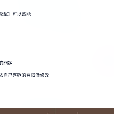
攻擊】可以蓄能
的問題
依自己喜歡的習慣做修改