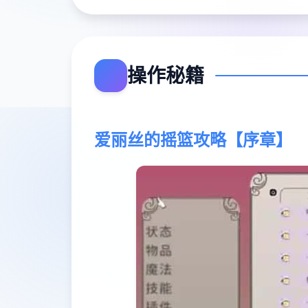
操作秘籍
爱丽丝的摇篮攻略【序章】