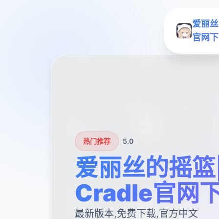
爱丽丝的摇
官网下
热门推荐
5.0
爱丽丝的摇篮|Al
Cradle官网
最新版本,免费下载,官方中文