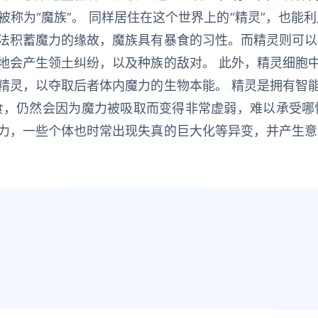
称为“魔族”。 同样居住在这个世界上的“精灵”，也能
法积蓄魔力的缘故，魔族具有暴食的习性。而精灵则可以
地会产生领土纠纷，以及种族的敌对。 此外，精灵细胞
精灵，以夺取后者体内魔力的生物本能。 精灵是拥有智
食，仍然会因为魔力被吸取而变得非常虚弱，难以承受哪
力，一些个体也时常出现失真的巨大化等异变，并产生意