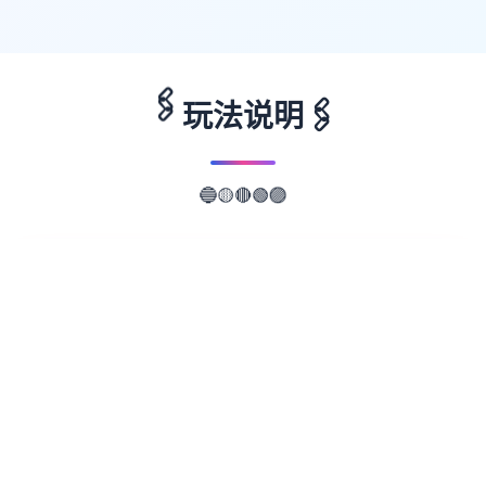
🖇️
🖇️
玩法说明
🔵
🟡
🔴
🟢
🟣
📖
游戏故事
✨
由同人社团「Blue Bone」在 2023 年推出的
绅士冒险 RPG《欲望之尾》确认由芒果派对
代理推出《欲望之尾 Remastered》，该
Steam 版本预计于 2026 年推出，预定支援