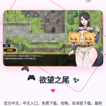
🎮
✨
🎮
欲望之尾
官方中文，中文入口，免费下载，攻略，安卓版下载，最新