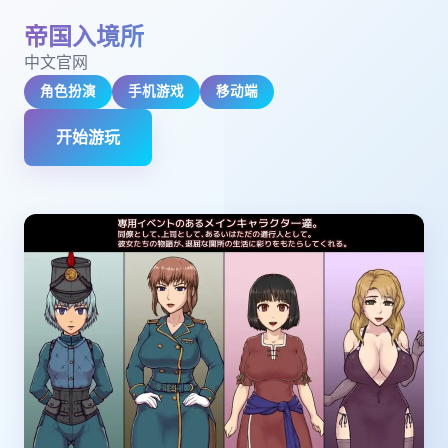
帝国入境所
中文官网
角色扮演
手机游戏
移动端
开始游玩