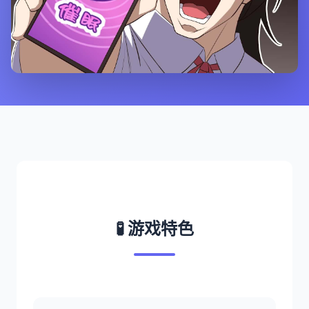
🧪 游戏特色