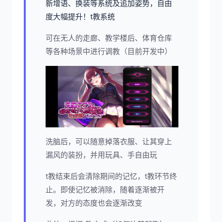
新增语、换装等系统及追加姿势，自由
度大幅提升！t教系统
可在无人的走廊、教学楼后、体育仓库
等各种场景中进行调教（目前开发中）
洗脑后，可以随意掉落衣服、让其穿上
漏风的装扮，并用玩具、手自由玩
t教结束后会清除期间的记忆，t教环节终
止。即使记忆被消除，随着逐渐被开
发，对方的态度也会逐渐改变