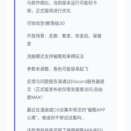
与前作相比，当前版本运行可能较卡
顿，正式版将进行优化
可体验至t教等级30
开放场景：走廊、教室、校舍后、保健
室
洗脑模式支持催眠和束缚玩法
参数未调整，角色可能容易起飞
反馈与问题报告请通过Discord服务器提
交（正式版发布前仅限支援者访问,自由
度MAX！
最近在漫画或CG合集中常见的“催眠APP
公寓”，难道你不想试试看吗…
这款游戏高度还原了使用催眠APP进行t