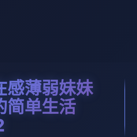
在感薄弱妹妹
的简单生活
2