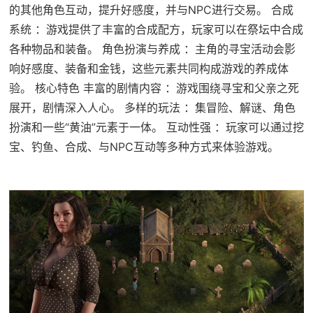
的其他角色互动，提升好感度，并与NPC进行交易。 合成
系统 ：游戏提供了丰富的合成配方，玩家可以在祭坛中合成
各种物品和装备。 角色扮演与养成 ：主角的寻宝活动会影
响好感度、装备和金钱，这些元素共同构成游戏的养成体
验。 核心特色 丰富的剧情内容 ：游戏围绕寻宝和父亲之死
展开，剧情深入人心。 多样的玩法 ：集冒险、解谜、角色
扮演和一些“黄油”元素于一体。 互动性强 ：玩家可以通过挖
宝、钓鱼、合成、与NPC互动等多种方式来体验游戏。