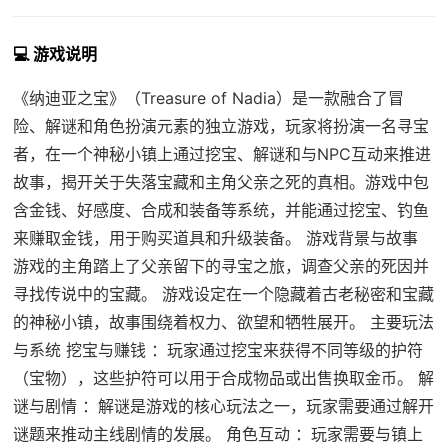
💻 游戏说明
《纳迪亚之宝》（Treasure of Nadia）是一款融合了冒
险、解谜和角色扮演元素的独立游戏，玩家将扮演一名寻宝
者，在一个神秘小镇上通过挖宝、解谜和与NPC互动来推进
故事，揭开关于失落宝藏和主角父亲之死的真相。游戏中包
含金钱、好感度、合成和装备等系统，并能通过挖宝、钓鱼
来赚取金钱，用于购买道具和升级装备。 游戏背景与故事
游戏的主角踏上了父亲留下的寻宝之旅，调查父亲的死因并
寻找传说中的宝藏。 游戏设定在一个隐藏着古老秘密和宝藏
的神秘小镇，故事围绕着权力、欲望和牺牲展开。 主要玩法
与系统 挖宝与赚钱 ：玩家通过挖宝来获得不同等级的护符
（宝物），这些护符可以用于合成物品或出售换取金币。 解
谜与剧情 ：解谜是游戏的核心玩法之一，玩家需要通过解开
谜题来推动主线剧情的发展。 角色互动 ：玩家需要与镇上