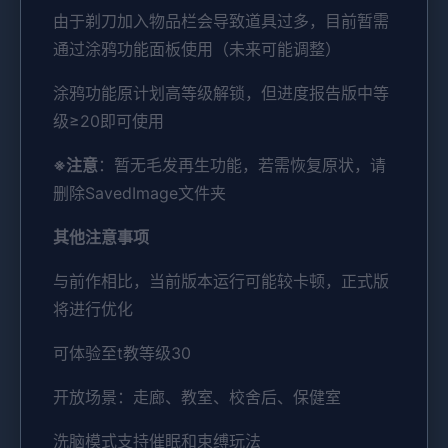
由于剃刀加入物品栏会导致道具过多，目前暂需
通过涂鸦功能面板使用（未来可能调整）
涂鸦功能原计划高等级解锁，但进度报告版中等
级≥20即可使用
※注意
：暂无毛发再生功能，若需恢复原状，请
删除SavedImage文件夹
其他注意事项
与前作相比，当前版本运行可能较卡顿，正式版
将进行优化
可体验至t教等级30
开放场景：走廊、教室、校舍后、保健室
洗脑模式支持催眠和束缚玩法