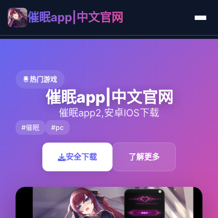
催眠app|中文官网
🖲️ 热门游戏
催眠app|中文官网
催眠app2,安卓IOS下载
#催眠
#pc
安全下载
了解更多