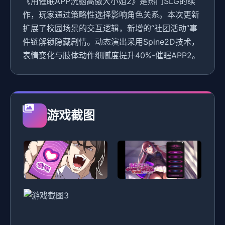
《用催眠APP洗脑高傲大小姐2》是热门SLG的续
作，玩家通过策略性选择影响角色关系。本次更新
扩展了校园场景的交互逻辑，新增的“社团活动”事
件链解锁隐藏剧情。动态演出采用Spine2D技术，
表情变化与肢体动作细腻度提升40%-催眠APP2。
游戏截图