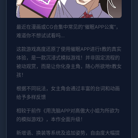
最近在漫画或CG合集中常见的“催眠APP公寓”，
难道你不想试试看吗…
这款游戏高度还原了使用催眠APP进行t教的真实
体验，是一款沉浸式模拟游戏！并非固定流程的
被动观赏，而是让你化身主角，随心所欲地t教女
孩！
根据不同玩法，女主角会通过丰富的台词和动画
给予多样反馈
相较于前作《用洗脑APP对高傲大小姐为所欲为
的模拟游戏》，本作全面升级！
新增语、换装等系统及追加姿势，自由度大幅提