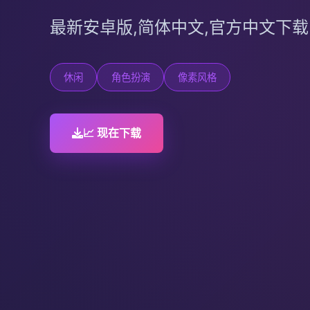
最新安卓版,简体中文,官方中文下载
休闲
角色扮演
像素风格
📈 现在下载