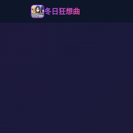
冬日狂想曲