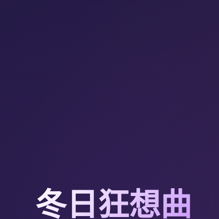
冬日狂想曲